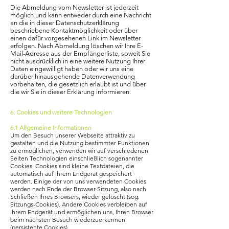
Die Abmeldung vom Newsletter ist jederzeit
möglich und kann entweder durch eine Nachricht
an die in dieser Datenschutzerklärung
beschriebene Kontaktmöglichkeit oder über
einen dafür vorgesehenen Link im Newsletter
erfolgen. Nach Abmeldung löschen wir Ihre E-
Mail-Adresse aus der Empfängerliste, soweit Sie
nicht ausdrücklich in eine weitere Nutzung Ihrer
Daten eingewilligt haben oder wir uns eine
darüber hinausgehende Datenverwendung
vorbehalten, die gesetzlich erlaubt ist und über
die wir Sie in dieser Erklärung informieren.
6. Cookies und weitere Technologien
6.1 Allgemeine Informationen
Um den Besuch unserer Webseite attraktiv zu
gestalten und die Nutzung bestimmter Funktionen
zu ermöglichen, verwenden wir auf verschiedenen
Seiten Technologien einschließlich sogenannter
Cookies. Cookies sind kleine Textdateien, die
automatisch auf Ihrem Endgerät gespeichert
werden. Einige der von uns verwendeten Cookies
werden nach Ende der Browser-Sitzung, also nach
Schließen Ihres Browsers, wieder gelöscht (sog.
Sitzungs-Cookies). Andere Cookies verbleiben auf
Ihrem Endgerät und ermöglichen uns, Ihren Browser
beim nächsten Besuch wiederzuerkennen
(persistente Cookies).