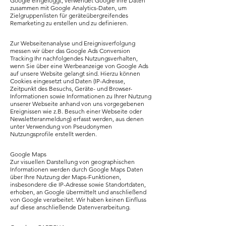
Google eingeloggt, verwendet Google Ihre Daten
zusammen mit Google Analytics-Daten, um
Zielgruppenlisten für geräteübergreifendes
Remarketing zu erstellen und zu definieren.
Zur Webseitenanalyse und Ereignisverfolgung
messen wir über das Google Ads Conversion
Tracking Ihr nachfolgendes Nutzungsverhalten,
wenn Sie über eine Werbeanzeige von Google Ads
auf unsere Website gelangt sind. Hierzu können
Cookies eingesetzt und Daten (IP-Adresse,
Zeitpunkt des Besuchs, Geräte- und Browser-
Informationen sowie Informationen zu Ihrer Nutzung
unserer Webseite anhand von uns vorgegebenen
Ereignissen wie z.B. Besuch einer Webseite oder
Newsletteranmeldung) erfasst werden, aus denen
unter Verwendung von Pseudonymen
Nutzungsprofile erstellt werden.
Google Maps
Zur visuellen Darstellung von geographischen
Informationen werden durch Google Maps Daten
über Ihre Nutzung der Maps-Funktionen,
insbesondere die IP-Adresse sowie Standortdaten,
erhoben, an Google übermittelt und anschließend
von Google verarbeitet. Wir haben keinen Einfluss
auf diese anschließende Datenverarbeitung.