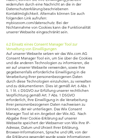
widerrufen durch eine Nachricht an die in der
Datenschutzerklärung beschriebenen
Kontaktmöglichkeit. Alternativ können Sie auch
folgenden Link aufrufen:
mybiozoom.com/datenschutz. Bei der
Nichtannahme von Cookies kann die Funktionalität
unserer Webseite eingeschränkt sein.
6.2 Einsatz eines Consent Manager Tool zur
Verwaltung von Einwilligungen
Auf unserer Webseite setzen wir das Wix.com AG
Consent Manager Tool ein, um Sie über die Cookies
und die anderen Technologien zu informieren, die
wir auf unserer Webseite verwenden, sowie Ihre
gegebenenfalls erforderliche Einwilligung in die
Verarbeitung Ihrer personenbezogenen Daten
durch diese Technologien einzuholen, zu verwalten
und zu dokumentieren. Dies ist gemäß Art. 6 Abs. 1
S. 1 lit. c DSGVO zur Erfüllung unserer rechtlichen
Verpflichtung gemäß Art. 7 Abs. 1 DSGVO
erforderlich, Ihre Einwilligung in die Verarbeitung
Ihrer personenbezogenen Daten nachweisen zu
können, der wir unterliegen. Das Wix Consent
Manager Tool ist ein Angebot der Wix AG. Nach
Abgabe Ihrer Cookie-Erklärung auf unserer
Webseite speichert der Webserver von Wix Ihre IP-
Adresse, Datum und Uhrzeit Ihrer Erklärung,
Browser-Informationen, Sprache und URL von der
die Erklärung gesendet wurde sowie Informationen