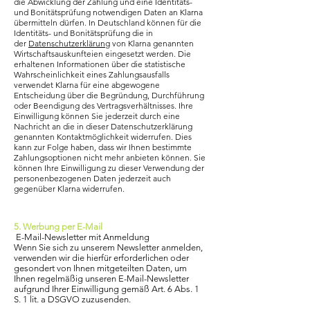
die Abwicklung der Zahlung und eine Identitäts-
und Bonitätsprüfung notwendigen Daten an Klarna
übermitteln dürfen. In Deutschland können für die
Identitäts- und Bonitätsprüfung die in
der
Datenschutzerklärung
von Klarna genannten
Wirtschaftsauskunfteien eingesetzt werden. Die
erhaltenen Informationen über die statistische
Wahrscheinlichkeit eines Zahlungsausfalls
verwendet Klarna für eine abgewogene
Entscheidung über die Begründung, Durchführung
oder Beendigung des Vertragsverhältnisses. Ihre
Einwilligung können Sie jederzeit durch eine
Nachricht an die in dieser Datenschutzerklärung
genannten Kontaktmöglichkeit widerrufen. Dies
kann zur Folge haben, dass wir Ihnen bestimmte
Zahlungsoptionen nicht mehr anbieten können. Sie
können Ihre Einwilligung zu dieser Verwendung der
personenbezogenen Daten jederzeit auch
gegenüber Klarna widerrufen.
5. Werbung per E-Mail
E-Mail-Newsletter mit Anmeldung
Wenn Sie sich zu unserem Newsletter anmelden,
verwenden wir die hierfür erforderlichen oder
gesondert von Ihnen mitgeteilten Daten, um
Ihnen regelmäßig unseren E-Mail-Newsletter
aufgrund Ihrer Einwilligung gemäß Art. 6 Abs. 1
S. 1 lit. a DSGVO zuzusenden.