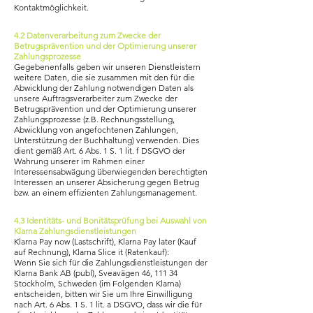
Kontaktmöglichkeit.
4.2 Datenverarbeitung zum Zwecke der
Betrugsprävention und der Optimierung unserer
Zahlungsprozesse
Gegebenenfalls geben wir unseren Dienstleistern
weitere Daten, die sie zusammen mit den für die
Abwicklung der Zahlung notwendigen Daten als
unsere Auftragsverarbeiter zum Zwecke der
Betrugsprävention und der Optimierung unserer
Zahlungsprozesse (z.B. Rechnungsstellung,
Abwicklung von angefochtenen Zahlungen,
Unterstützung der Buchhaltung) verwenden. Dies
dient gemäß Art. 6 Abs. 1 S. 1 lit. f DSGVO der
Wahrung unserer im Rahmen einer
Interessensabwägung überwiegenden berechtigten
Interessen an unserer Absicherung gegen Betrug
bzw. an einem effizienten Zahlungsmanagement.
4.3 Identitäts- und Bonitätsprüfung bei Auswahl von
Klarna Zahlungsdienstleistungen
Klarna Pay now (Lastschrift), Klarna Pay later (Kauf
auf Rechnung), Klarna Slice it (Ratenkauf):
Wenn Sie sich für die Zahlungsdienstleistungen der
Klarna Bank AB (publ), Sveavägen 46, 111 34
Stockholm, Schweden (im Folgenden Klarna)
entscheiden, bitten wir Sie um Ihre Einwilligung
nach Art. 6 Abs. 1 S. 1 lit. a DSGVO, dass wir die für