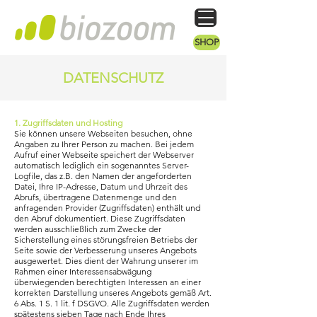
SHOP
DATENSCHUTZ
1. Zugriffsdaten und Hosting
Sie können unsere Webseiten besuchen, ohne
Angaben zu Ihrer Person zu machen. Bei jedem
Aufruf einer Webseite speichert der Webserver
automatisch lediglich ein sogenanntes Server-
Logfile, das z.B. den Namen der angeforderten
Datei, Ihre IP-Adresse, Datum und Uhrzeit des
Abrufs, übertragene Datenmenge und den
anfragenden Provider (Zugriffsdaten) enthält und
den Abruf dokumentiert. Diese Zugriffsdaten
werden ausschließlich zum Zwecke der
Sicherstellung eines störungsfreien Betriebs der
Seite sowie der Verbesserung unseres Angebots
ausgewertet. Dies dient der Wahrung unserer im
Rahmen einer Interessensabwägung
überwiegenden berechtigten Interessen an einer
korrekten Darstellung unseres Angebots gemäß Art.
6 Abs. 1 S. 1 lit. f DSGVO. Alle Zugriffsdaten werden
spätestens sieben Tage nach Ende Ihres