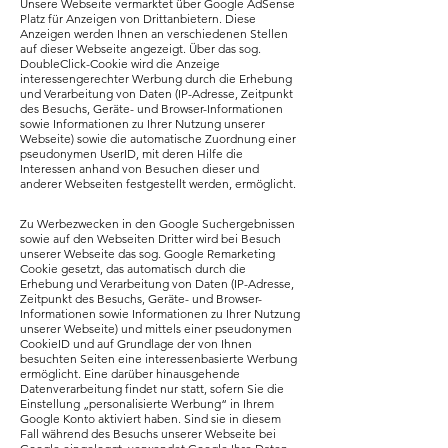
Unsere Webseite vermarktet über Google AdSense
Platz für Anzeigen von Drittanbietern. Diese
Anzeigen werden Ihnen an verschiedenen Stellen
auf dieser Webseite angezeigt. Über das sog.
DoubleClick-Cookie wird die Anzeige
interessengerechter Werbung durch die Erhebung
und Verarbeitung von Daten (IP-Adresse, Zeitpunkt
des Besuchs, Geräte- und Browser-Informationen
sowie Informationen zu Ihrer Nutzung unserer
Webseite) sowie die automatische Zuordnung einer
pseudonymen UserID, mit deren Hilfe die
Interessen anhand von Besuchen dieser und
anderer Webseiten festgestellt werden, ermöglicht.
Zu Werbezwecken in den Google Suchergebnissen
sowie auf den Webseiten Dritter wird bei Besuch
unserer Webseite das sog. Google Remarketing
Cookie gesetzt, das automatisch durch die
Erhebung und Verarbeitung von Daten (IP-Adresse,
Zeitpunkt des Besuchs, Geräte- und Browser-
Informationen sowie Informationen zu Ihrer Nutzung
unserer Webseite) und mittels einer pseudonymen
CookieID und auf Grundlage der von Ihnen
besuchten Seiten eine interessenbasierte Werbung
ermöglicht. Eine darüber hinausgehende
Datenverarbeitung findet nur statt, sofern Sie die
Einstellung „personalisierte Werbung“ in Ihrem
Google Konto aktiviert haben. Sind sie in diesem
Fall während des Besuchs unserer Webseite bei