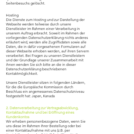
Seitenbesuchs gelöscht.
Hosting
Die Dienste zum Hosting und zur Darstellung der
Webseite werden teilweise durch unsere
Dienstleister im Rahmen einer Verarbeitung in
unserem Auftrag erbracht. Soweit im Rahmen der
vorliegenden Datenschutzerklärung nichts anderes
erläutert wird, werden alle Zugriffsdaten sowie alle
Daten, die in dafür vorgesehenen Formularen auf
dieser Webseite erhoben werden, auf ihren Servern
verarbeitet. Bei Fragen zu unseren Dienstleistern
und der Grundlage unserer Zusammenarbeit mit
ihnen wenden Sie sich bitte an die in dieser
Datenschutzerklärung beschriebenen
Kontaktmöglichkeit.
Unsere Dienstleister sitzen in folgenden Ländern,
für die die Europäische Kommission durch
Beschluss ein angemessenes Datenschutzniveau
festgestellt hat: Japan, Kanada
2. Datenverarbeitung zur Vertragsabwicklung,
Kontaktaufnahme und bei Eröffnung eines
Kundenkontos
Wir erheben personenbezogene Daten, wenn Sie
uns diese im Rahmen Ihrer Bestellung oder bei
einer Kontaktaufnahme mit uns (z.B. per