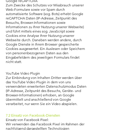
Google reCAPTCHA
Zum Zwecke des Schutzes vor Missbrauch unserer
Web-Formulare sowie vor Spam durch
automatisierte Software (sog. Bots) erhebt Google
reCAPTCHA Daten (IP-Adresse, Zeitpunkt des
Besuchs, Browser-Informationen sowie
Informationen zu Ihrer Nutzung unserer Webseite)
und führt mittels eines sog. JavaScript sowie
Cookies eine Analyse Ihrer Nutzung unserer
Webseite durch. Daneben werden andere, durch
Google Dienste in Ihrem Browser gespeicherte
Cookies ausgewertet. Ein Auslesen oder Speichern
von personenbezogenen Daten aus den
Eingabefeldern des jeweiligen Formulars findet
nicht statt.
YouTube Video Plugin
Zur Einbindung von Inhalten Dritter werden über
das YouTube Video Plugin in dem von uns
verwendeten erweiterten Datenschutzmodus Daten
(IP-Adresse, Zeitpunkt des Besuchs, Geräte- und
Browser-Informationen) erhoben, an Google
übermittelt und anschließend von Google
verarbeitet, nur wenn Sie ein Video abspielen.
7.2 Einsatz von Facebook-Diensten
Einsatz von Facebook Pixel:
​Wir verwenden das Facebook Pixel im Rahmen der
nachfolgend dargestellten Technologien