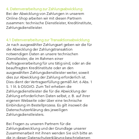
4. Datenverarbeitung zur Zahlungsabwicklung
Bei der Abwicklung von Zahlungen in unserem
Online-Shop arbeiten wir mit diesen Partnern
zusammen: technische Dienstleister, Kreditinstitute,
Zahlungsdienstleister.
4.1 Datenverarbeitung zur Transaktionsabwicklung
Je nach ausgewählter Zahlungsart geben wir die für
die Abwicklung der Zahlungstransaktion
notwendigen Daten an unsere technischen
Dienstleister, die im Rahmen einer
Auftragsverarbeitung für uns tätig sind, oder an die
beauftragten Kreditinstitute oder an den
ausgewählten Zahlungsdienstleister weiter, soweit
dies zur Abwicklung der Zahlung erforderlich ist.
Dies dient der Vertragserfüllung gemäß Art. 6 Abs. 1
S. 1 lit. b DSGVO. Zum Teil erheben die
Zahlungsdienstleister die für die Abwicklung der
Zahlung erforderlichen Daten selbst, z. B. auf ihrer
eigenen Webseite oder über eine technische
Einbindung im Bestellprozess. Es gilt insoweit die
Datenschutzerklärung des jeweiligen
Zahlungsdienstleisters.
Bei Fragen zu unseren Partnern für die
Zahlungsabwicklung und der Grundlage unserer
Zusammenarbeit mit ihnen wenden Sie sich bitte an
die in dieser Datenschutzerklärung beschriebenen