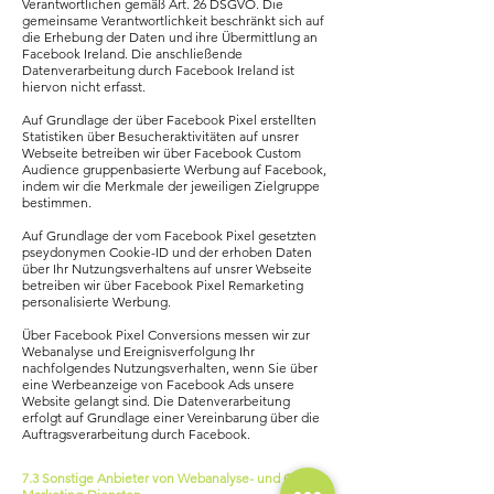
Verantwortlichen gemäß Art. 26 DSGVO. Die
gemeinsame Verantwortlichkeit beschränkt sich auf
die Erhebung der Daten und ihre Übermittlung an
Facebook Ireland. Die anschließende
Datenverarbeitung durch Facebook Ireland ist
hiervon nicht erfasst.
Auf Grundlage der über Facebook Pixel erstellten
Statistiken über Besucheraktivitäten auf unsrer
Webseite betreiben wir über Facebook Custom
Audience gruppenbasierte Werbung auf Facebook,
indem wir die Merkmale der jeweiligen Zielgruppe
bestimmen.
Auf Grundlage der vom Facebook Pixel gesetzten
pseydonymen Cookie-ID und der erhoben Daten
über Ihr Nutzungsverhaltens auf unsrer Webseite
betreiben wir über Facebook Pixel Remarketing
personalisierte Werbung.
Über Facebook Pixel Conversions messen wir zur
Webanalyse und Ereignisverfolgung Ihr
nachfolgendes Nutzungsverhalten, wenn Sie über
eine Werbeanzeige von Facebook Ads unsere
Website gelangt sind. Die Datenverarbeitung
erfolgt auf Grundlage einer Vereinbarung über die
Auftragsverarbeitung durch Facebook.
7.3 Sonstige Anbieter von Webanalyse- und Online-