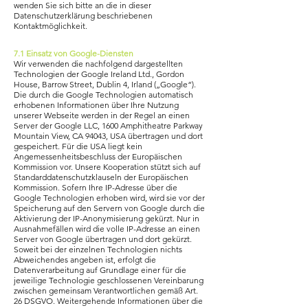
wenden Sie sich bitte an die in dieser
Datenschutzerklärung beschriebenen
Kontaktmöglichkeit.
7.1 Einsatz von Google-Diensten
Wir verwenden die nachfolgend dargestellten
Technologien der Google Ireland Ltd., Gordon
House, Barrow Street, Dublin 4, Irland („Google“).
Die durch die Google Technologien automatisch
erhobenen Informationen über Ihre Nutzung
unserer Webseite werden in der Regel an einen
Server der Google LLC, 1600 Amphitheatre Parkway
Mountain View, CA 94043, USA übertragen und dort
gespeichert. Für die USA liegt kein
Angemessenheitsbeschluss der Europäischen
Kommission vor. Unsere Kooperation stützt sich auf
Standarddatenschutzklauseln der Europäischen
Kommission. Sofern Ihre IP-Adresse über die
Google Technologien erhoben wird, wird sie vor der
Speicherung auf den Servern von Google durch die
Aktivierung der IP-Anonymisierung gekürzt. Nur in
Ausnahmefällen wird die volle IP-Adresse an einen
Server von Google übertragen und dort gekürzt.
Soweit bei der einzelnen Technologien nichts
Abweichendes angeben ist, erfolgt die
Datenverarbeitung auf Grundlage einer für die
jeweilige Technologie geschlossenen Vereinbarung
zwischen gemeinsam Verantwortlichen gemäß Art.
26 DSGVO. Weitergehende Informationen über die