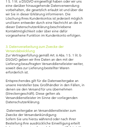
1 S. 1 lit. a DSGVO eingewilligt haben oder wir uns
eine darüber hinausgehende Datenverwendung
vorbehalten, die gesetzlich erlaubt ist und über die
wir Sie in dieser Erklärung informieren. Die
Löschung Ihres Kundenkontos ist jederzeit möglich
und kann entweder durch eine Nachricht an die in
dieser Datenschutzerklärung beschriebene
Kontaktmöglichkeit oder über eine dafür
vorgesehene Funktion im Kundenkonto erfolgen.
3. Datenverarbeitung zum Zwecke der
Versandabwicklung
Zur Vertragserfüllung gemäß Art. 6 Abs. 1 S. 1 lit. b
DSGVO geben wir Ihre Daten an den mit der
Lieferung beauftragten Versanddienstleister weiter,
soweit dies zur Lieferung bestellter Waren
erforderlich ist.
Entsprechendes gilt für die Datenweitergabe an
unsere Hersteller bzw. Großhändler in den Fällen, in
denen sie den Versand für uns übernehmen
(Streckengeschäft). Diese gelten als
Versanddienstleister im Sinne der vorliegenden
Datenschutzerklärung.
Datenweitergabe an Versanddienstleister zum
Zwecke der Versandankündigung
Sofern Sie uns hierzu während oder nach Ihrer
Bestellung Ihre ausdrückliche Einwilligung erteilt