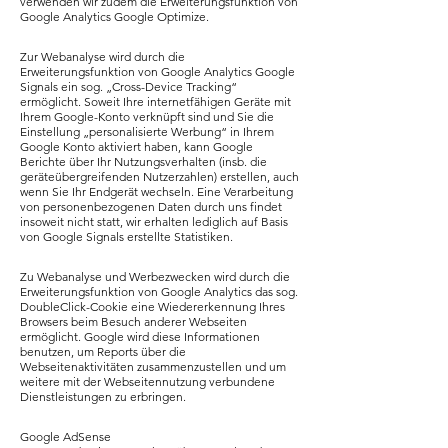
verwenden wir zudem die Erweiterungsfunktion von
Google Analytics Google Optimize.
Zur Webanalyse wird durch die
Erweiterungsfunktion von Google Analytics Google
Signals ein sog. „Cross-Device Tracking“
ermöglicht. Soweit Ihre internetfähigen Geräte mit
Ihrem Google-Konto verknüpft sind und Sie die
Einstellung „personalisierte Werbung“ in Ihrem
Google Konto aktiviert haben, kann Google
Berichte über Ihr Nutzungsverhalten (insb. die
geräteübergreifenden Nutzerzahlen) erstellen, auch
wenn Sie Ihr Endgerät wechseln. Eine Verarbeitung
von personenbezogenen Daten durch uns findet
insoweit nicht statt, wir erhalten lediglich auf Basis
von Google Signals erstellte Statistiken.
Zu Webanalyse und Werbezwecken wird durch die
Erweiterungsfunktion von Google Analytics das sog.
DoubleClick-Cookie eine Wiedererkennung Ihres
Browsers beim Besuch anderer Webseiten
ermöglicht. Google wird diese Informationen
benutzen, um Reports über die
Webseitenaktivitäten zusammenzustellen und um
weitere mit der Webseitennutzung verbundene
Dienstleistungen zu erbringen.
Google AdSense