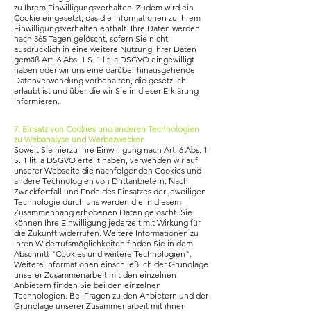
zu Ihrem Einwilligungsverhalten. Zudem wird ein
Cookie eingesetzt, das die Informationen zu Ihrem
Einwilligungsverhalten enthält. Ihre Daten werden
nach 365 Tagen gelöscht, sofern Sie nicht
ausdrücklich in eine weitere Nutzung Ihrer Daten
gemäß Art. 6 Abs. 1 S. 1 lit. a DSGVO eingewilligt
haben oder wir uns eine darüber hinausgehende
Datenverwendung vorbehalten, die gesetzlich
erlaubt ist und über die wir Sie in dieser Erklärung
informieren.
7. Einsatz von Cookies und anderen Technologien
zu Webanalyse und Werbezwecken
Soweit Sie hierzu Ihre Einwilligung nach Art. 6 Abs. 1
S. 1 lit. a DSGVO erteilt haben, verwenden wir auf
unserer Webseite die nachfolgenden Cookies und
andere Technologien von Drittanbietern. Nach
Zweckfortfall und Ende des Einsatzes der jeweiligen
Technologie durch uns werden die in diesem
Zusammenhang erhobenen Daten gelöscht. Sie
können Ihre Einwilligung jederzeit mit Wirkung für
die Zukunft widerrufen. Weitere Informationen zu
Ihren Widerrufsmöglichkeiten finden Sie in dem
Abschnitt "Cookies und weitere Technologien".
Weitere Informationen einschließlich der Grundlage
unserer Zusammenarbeit mit den einzelnen
Anbietern finden Sie bei den einzelnen
Technologien. Bei Fragen zu den Anbietern und der
Grundlage unserer Zusammenarbeit mit ihnen