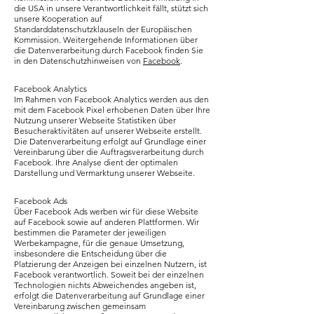
die USA in unsere Verantwortlichkeit fällt, stützt sich
unsere Kooperation auf
Standarddatenschutzklauseln der Europäischen
Kommission. Weitergehende Informationen über
die Datenverarbeitung durch Facebook finden Sie
in den Datenschutzhinweisen von
Facebook
.
Facebook Analytics
Im Rahmen von Facebook Analytics werden aus den
mit dem Facebook Pixel erhobenen Daten über Ihre
Nutzung unserer Webseite Statistiken über
Besucheraktivitäten auf unserer Webseite erstellt.
Die Datenverarbeitung erfolgt auf Grundlage einer
Vereinbarung über die Auftragsverarbeitung durch
Facebook. Ihre Analyse dient der optimalen
Darstellung und Vermarktung unserer Webseite.
Facebook Ads
Über Facebook Ads werben wir für diese Website
auf Facebook sowie auf anderen Plattformen. Wir
bestimmen die Parameter der jeweiligen
Werbekampagne, für die genaue Umsetzung,
insbesondere die Entscheidung über die
Platzierung der Anzeigen bei einzelnen Nutzern, ist
Facebook verantwortlich. Soweit bei der einzelnen
Technologien nichts Abweichendes angeben ist,
erfolgt die Datenverarbeitung auf Grundlage einer
Vereinbarung zwischen gemeinsam