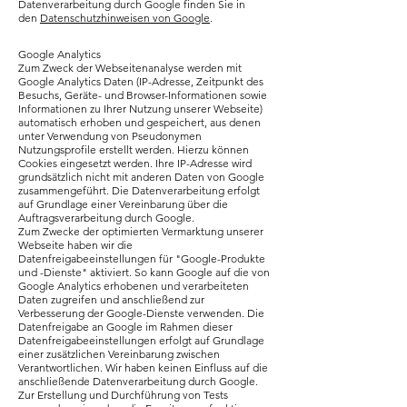
Datenverarbeitung durch Google finden Sie in
den
Datenschutzhinweisen von Google
.
Google Analytics
Zum Zweck der Webseitenanalyse werden mit
Google Analytics Daten (IP-Adresse, Zeitpunkt des
Besuchs, Geräte- und Browser-Informationen sowie
Informationen zu Ihrer Nutzung unserer Webseite)
automatisch erhoben und gespeichert, aus denen
unter Verwendung von Pseudonymen
Nutzungsprofile erstellt werden. Hierzu können
Cookies eingesetzt werden. Ihre IP-Adresse wird
grundsätzlich nicht mit anderen Daten von Google
zusammengeführt. Die Datenverarbeitung erfolgt
auf Grundlage einer Vereinbarung über die
Auftragsverarbeitung durch Google.
Zum Zwecke der optimierten Vermarktung unserer
Webseite haben wir die
Datenfreigabeeinstellungen für "Google-Produkte
und -Dienste" aktiviert. So kann Google auf die von
Google Analytics erhobenen und verarbeiteten
Daten zugreifen und anschließend zur
Verbesserung der Google-Dienste verwenden. Die
Datenfreigabe an Google im Rahmen dieser
Datenfreigabeeinstellungen erfolgt auf Grundlage
einer zusätzlichen Vereinbarung zwischen
Verantwortlichen. Wir haben keinen Einfluss auf die
anschließende Datenverarbeitung durch Google.
Zur Erstellung und Durchführung von Tests